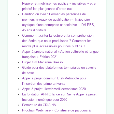
Repérer et mobiliser les publics « invisibles » et en
priorité les plus jeunes d’entre eux
Parution du livre : Former les personnes de
premiers niveaux de qualification – Trajectoire
atypique d’une entreprise associative – L’ALPES,
45 ans d’histoire.
Comment faciliter la lecture et la compréhension
des écrits que nous produisons ? Comment les
rendre plus accessibles pour nos publics ?
Appel à projets national « Action culturelle et langue
française » Edition 2021
Projet film Marianne Bressy
Guide pour des plateformes territoriales en savoirs
de base
Appel à projet commun Etat-Métropole pour
l’insertion des primo-arrivants
Appel à projet Illettrisme/illectronisme 2020
La fondation AFNIC lance son 5ème Appel à projet
Inclusion numérique pour 2020
Fermeture du CRIA NA
Prochain Webinaire « Construire de parcours à