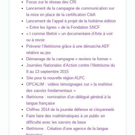
Focus sur le réseau des CRI
Lancement de la campagne de communication sur
la mise en place de la certification CléA
Lancement de l’appel à projet de la huitième édition
« Entre les lignes » de la Fondation SNCF
« I comme Illettré » un documentaire d’Arte à voir
ou à revoir
Prévenir l’illettrisme grâce à une démarche AEF
relative au jeu
Démarrage de la campagne « reviens te former »
Journées Nationales d’Action contre l’Illettrisme du
8 au 13 septembre 2015
Site pour la nouvelle région ALPC
OPCALIM : vidéos témoignages sur « la maîtrise
des savoirs fondamentaux »
Illettrisme : nomination d’un délégué général à la
langue française
Chiffres 2014 de la journée défense et citoyenneté
Faire faire des mathématiques à un public en
difficulté avec les savoirs de base
Illettrisme : Création d’une agence de la langue
française