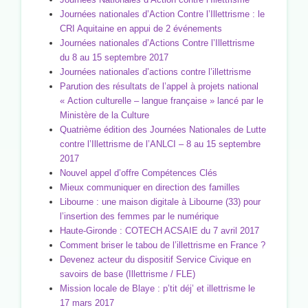
Journées nationales d’Action Contre l’Illettrisme : le
CRI Aquitaine en appui de 2 événements
Journées nationales d’Actions Contre l’Illettrisme
du 8 au 15 septembre 2017
Journées nationales d’actions contre l’illettrisme
Parution des résultats de l’appel à projets national
« Action culturelle – langue française » lancé par le
Ministère de la Culture
Quatrième édition des Journées Nationales de Lutte
contre l’Illettrisme de l’ANLCI – 8 au 15 septembre
2017
Nouvel appel d’offre Compétences Clés
Mieux communiquer en direction des familles
Libourne : une maison digitale à Libourne (33) pour
l’insertion des femmes par le numérique
Haute-Gironde : COTECH ACSAIE du 7 avril 2017
Comment briser le tabou de l’illettrisme en France ?
Devenez acteur du dispositif Service Civique en
savoirs de base (Illettrisme / FLE)
Mission locale de Blaye : p’tit déj’ et illettrisme le
17 mars 2017