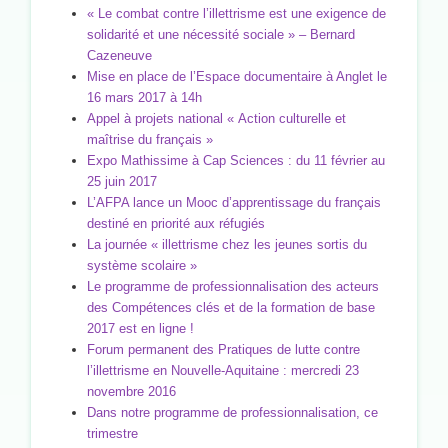
« Le combat contre l’illettrisme est une exigence de
solidarité et une nécessité sociale » – Bernard
Cazeneuve
Mise en place de l’Espace documentaire à Anglet le
16 mars 2017 à 14h
Appel à projets national « Action culturelle et
maîtrise du français »
Expo Mathissime à Cap Sciences : du 11 février au
25 juin 2017
L’AFPA lance un Mooc d’apprentissage du français
destiné en priorité aux réfugiés
La journée « illettrisme chez les jeunes sortis du
système scolaire »
Le programme de professionnalisation des acteurs
des Compétences clés et de la formation de base
2017 est en ligne !
Forum permanent des Pratiques de lutte contre
l’illettrisme en Nouvelle-Aquitaine : mercredi 23
novembre 2016
Dans notre programme de professionnalisation, ce
trimestre