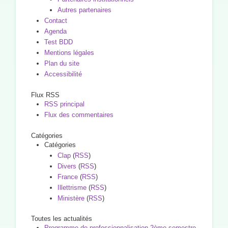
Autres partenaires
Contact
Agenda
Test BDD
Mentions légales
Plan du site
Accessibilité
Flux RSS
RSS principal
Flux des commentaires
Catégories
Catégories
Clap
(
RSS
)
Divers
(
RSS
)
France
(
RSS
)
Illettrisme
(
RSS
)
Ministère
(
RSS
)
Toutes les actualités
Programme de professionnalisation 2ème semestre