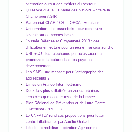
orientation autour des métiers du secteur
Qu’est-ce que la « Chaîne des Savoirs » : faire la
Chaîne pour AGIR
Partenariat CLAP / CRI – OPCA : Actalians
Uniformation : les essentiels, pour construire
l’avenir sur de bonnes bases
Journée Défense et Citoyenneté 2013 : des
difficultés en lecture pour un jeune Français sur dix
UNESCO : les téléphones portables aident à
promouvoir la lecture dans les pays en
développement
Les SMS, une menace pour l’orthographe des
adolescents ?
Émission France Inter Illettrisme
Deux fois plus d’illettrés en zones urbaines
sensibles que dans le reste de la France
Plan Régional de Prévention et de Lutte Contre
l’Illettrisme (PRPLCI)
Le CNFPTLV rend ses propositions pour lutter
contre l’illettrisme, par Aurélie Gerlach
L’école se mobilise : opération Agir contre