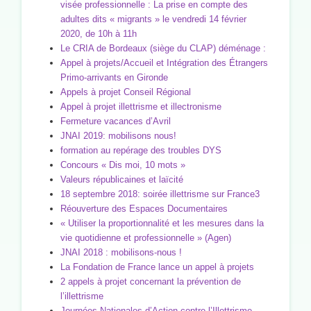
visée professionnelle : La prise en compte des
adultes dits « migrants » le vendredi 14 février
2020, de 10h à 11h
Le CRIA de Bordeaux (siège du CLAP) déménage :
Appel à projets/Accueil et Intégration des Étrangers
Primo-arrivants en Gironde
Appels à projet Conseil Régional
Appel à projet illettrisme et illectronisme
Fermeture vacances d’Avril
JNAI 2019: mobilisons nous!
formation au repérage des troubles DYS
Concours « Dis moi, 10 mots »
Valeurs républicaines et laïcité
18 septembre 2018: soirée illettrisme sur France3
Réouverture des Espaces Documentaires
« Utiliser la proportionnalité et les mesures dans la
vie quotidienne et professionnelle » (Agen)
JNAI 2018 : mobilisons-nous !
La Fondation de France lance un appel à projets
2 appels à projet concernant la prévention de
l’illettrisme
Journées Nationales d’Action contre l’Illettrisme