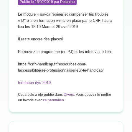
Publié le
15/02/2019
par
Delphine
Le module « savoir repérer et compenser les troubles
« DYS » en formation » mis en place par le CRFH aura
lieu les 18-19 Mars et 29 avril 2019
Il reste encore des places!
Retrouvez le programme (en PJ) et les infos via le lien:
https://crfh-handicap.fr/ressources-pour-
laccessibilite/se-professionnaliser-sur-le-handicap/
formation dys 2019
Cet article a été publié dans
Divers
. Vous pouvez le mettre
en favoris avec
ce permalien
.