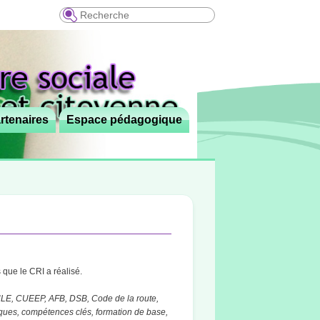
Recherche
rtenaires
Espace pédagogique
que le CRI a réalisé.
E, CUEEP, AFB, DSB, Code de la route,
iques, compétences clés, formation de base,