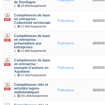
Publications
20/03/20
de Dordogne
1
20 téléchargements
Compétences de base
en entreprise :
Publications
20/03/20
Collectivité territoriale
1
21 téléchargements
Compétences de base
en entreprise :
présentation aux
Publications
20/03/20
entreprises
1
21 téléchargements
Compétences de base
en entreprise :
exemple d’actions en
Publications
20/03/20
Aquitaine
1
21 téléchargements
Compétences clés et
activités logico-
Publications
20/03/20
mathématiques
1
261 téléchargements