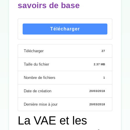
savoirs de base
Télécharger
Télécharger
27
Taille du fichier
2.37 MB
Nombre de fichiers
1
Date de création
20/03/2018
Dernière mise à jour
20/03/2018
La VAE et les