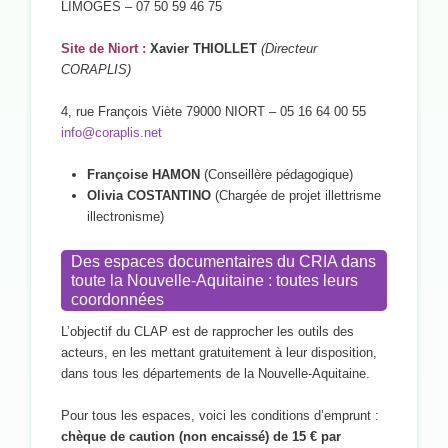
LIMOGES – 07 50 59 46 75
Site de Niort :
Xavier THIOLLET
(Directeur
CORAPLIS)
4, rue François Viète 79000 NIORT – 05 16 64 00 55
info@coraplis.net
Françoise HAMON
(Conseillère pédagogique)
Olivia COSTANTINO
(Chargée de projet illettrisme
illectronisme)
Des espaces documentaires du CRIA dans
toute la Nouvelle-Aquitaine : toutes leurs
coordonnées
L’objectif du CLAP est de rapprocher les outils des
acteurs, en les mettant gratuitement à leur disposition,
dans tous les départements de la Nouvelle-Aquitaine.
Pour tous les espaces, voici les conditions d’emprunt :
chèque de caution (non encaissé) de 15 € par