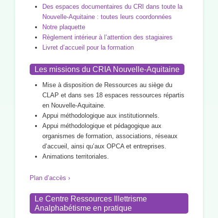
Des espaces documentaires du CRI dans toute la
Nouvelle-Aquitaine : toutes leurs coordonnées
Notre plaquette
Règlement intérieur à l’attention des stagiaires
Livret d’accueil pour la formation
Les missions du CRIA Nouvelle-Aquitaine
Mise à disposition de Ressources au siège du
CLAP et dans ses 18 espaces ressources répartis
en Nouvelle-Aquitaine.
Appui méthodologique aux institutionnels.
Appui méthodologique et pédagogique aux
organismes de formation, associations, réseaux
d’accueil, ainsi qu’aux OPCA et entreprises.
Animations territoriales.
Plan d’accès ›
Le Centre Ressources Illettrisme
Analphabétisme en pratique