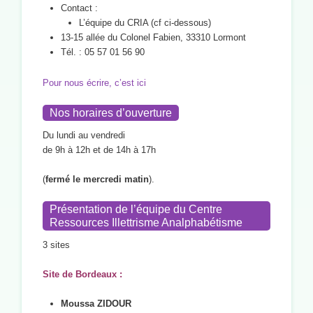
Contact :
L’équipe du CRIA (cf ci-dessous)
13-15 allée du Colonel Fabien, 33310 Lormont
Tél. : 05 57 01 56 90
Pour nous écrire, c’est ici
Nos horaires d’ouverture
Du lundi au vendredi
de 9h à 12h et de 14h à 17h
(
fermé le mercredi matin
).
Présentation de l’équipe du Centre
Ressources Illettrisme Analphabétisme
3 sites
Site de Bordeaux :
Moussa ZIDOUR