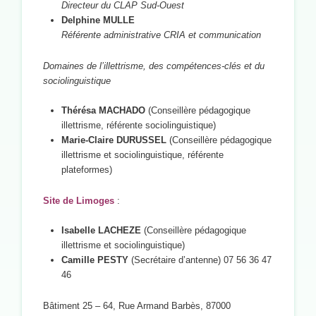
Directeur du CLAP Sud-Ouest
Delphine MULLE
Référente administrative CRIA et communication
Domaines de l’illettrisme, des compétences-clés et du
sociolinguistique
Thérésa MACHADO
(Conseillère pédagogique
illettrisme, référente sociolinguistique)
Marie-Claire DURUSSEL
(Conseillère pédagogique
illettrisme et sociolinguistique, référente
plateformes)
Site de Limoges
:
Isabelle LACHEZE
(Conseillère pédagogique
illettrisme et sociolinguistique)
Camille PESTY
(Secrétaire d’antenne) 07 56 36 47
46
Bâtiment 25 – 64, Rue Armand Barbès, 87000