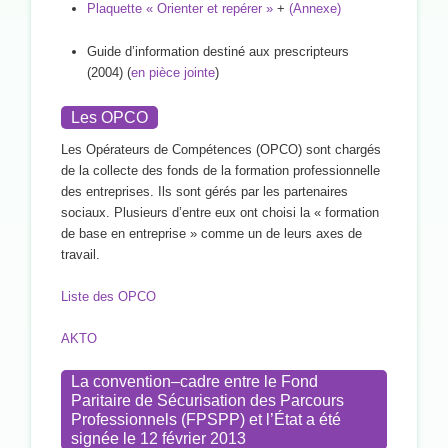
Plaquette « Orienter et repérer »
+
(Annexe)
Guide d’information destiné aux prescripteurs
(2004) (
en pièce jointe
)
Les OPCO
Les Opérateurs de Compétences (OPCO) sont chargés
de la collecte des fonds de la formation professionnelle
des entreprises. Ils sont gérés par les partenaires
sociaux. Plusieurs d’entre eux ont choisi la « formation
de base en entreprise » comme un de leurs axes de
travail.
Liste des OPCO
AKTO
La convention–cadre entre le Fond
Paritaire de Sécurisation des Parcours
Professionnels (FPSPP) et l’État a été
signée le 12 février 2013