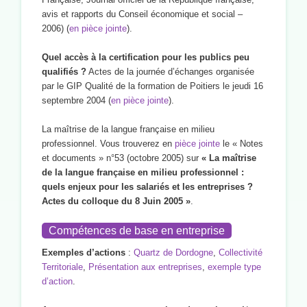
avis et rapports du Conseil économique et social –
2006) (
en pièce jointe
).
Quel accès à la certification pour les publics peu
qualifiés ?
Actes de la journée d’échanges organisée
par le GIP Qualité de la formation de Poitiers le jeudi 16
septembre 2004 (
en pièce jointe
).
La maîtrise de la langue française en milieu
professionnel. Vous trouverez en
pièce jointe
le « Notes
et documents » n°53 (octobre 2005) sur
« La maîtrise
de la langue française en milieu professionnel :
quels enjeux pour les salariés et les entreprises ?
Actes du colloque du 8 Juin 2005 »
.
Compétences de base en entreprise
Exemples d’actions
:
Quartz de Dordogne
,
Collectivité
Territoriale
,
Présentation aux entreprises
,
exemple type
d’action
.