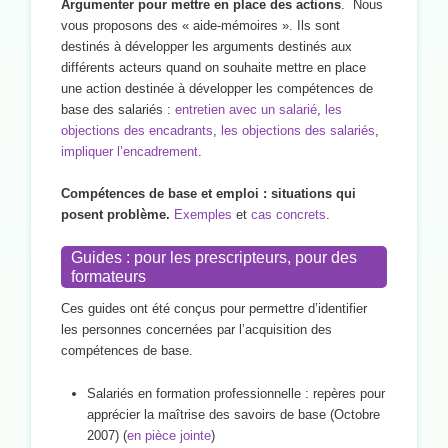
Argumenter pour mettre en place des actions
. Nous
vous proposons des « aide-mémoires ». Ils sont
destinés à développer les arguments destinés aux
différents acteurs quand on souhaite mettre en place
une action destinée à développer les compétences de
base des salariés :
entretien avec un salarié
,
les
objections des encadrants
,
les objections des salariés
,
impliquer l’encadrement
.
Compétences de base et emploi : situations qui
posent problème.
Exemples
et
cas concrets
.
Guides : pour les prescripteurs, pour des
formateurs
Ces guides ont été conçus pour permettre d’identifier
les personnes concernées par l’acquisition des
compétences de base.
Salariés en formation professionnelle : repères pour
apprécier la maîtrise des savoirs de base (Octobre
2007) (
en pièce jointe
)