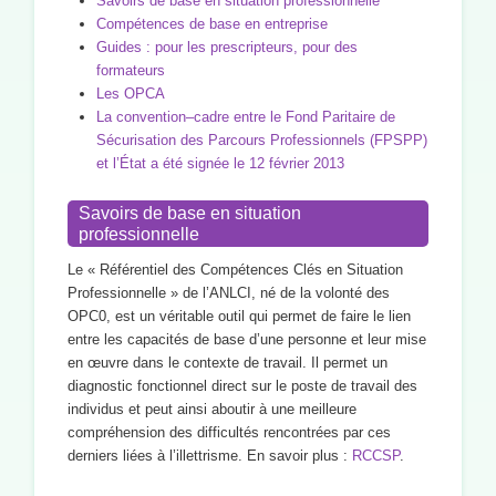
Savoirs de base en situation professionnelle
Compétences de base en entreprise
Guides : pour les prescripteurs, pour des
formateurs
Les OPCA
La convention–cadre entre le Fond Paritaire de
Sécurisation des Parcours Professionnels (FPSPP)
et l’État a été signée le 12 février 2013
Savoirs de base en situation
professionnelle
Le « Référentiel des Compétences Clés en Situation
Professionnelle » de l’ANLCI, né de la volonté des
OPC0, est un véritable outil qui permet de faire le lien
entre les capacités de base d’une personne et leur mise
en œuvre dans le contexte de travail. Il permet un
diagnostic fonctionnel direct sur le poste de travail des
individus et peut ainsi aboutir à une meilleure
compréhension des difficultés rencontrées par ces
derniers liées à l’illettrisme. En savoir plus :
RCCSP
.