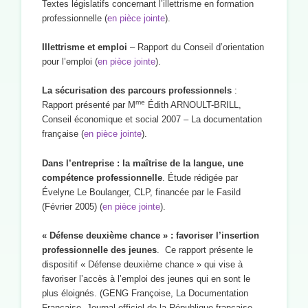
Textes législatifs concernant l’illettrisme en formation
professionnelle (
en pièce jointe
).
Illettrisme et emploi
– Rapport du Conseil d’orientation
pour l’emploi (
en pièce jointe
).
La sécurisation des parcours professionnels
:
me
Rapport présenté par M
Édith ARNOULT-BRILL,
Conseil économique et social 2007 – La documentation
française (
en pièce jointe
).
Dans l’entreprise : la maîtrise de la langue, une
compétence professionnelle
. Étude rédigée par
Évelyne Le Boulanger, CLP, financée par le Fasild
(Février 2005) (
en pièce jointe
).
« Défense deuxième chance » : favoriser l’insertion
professionnelle des jeunes
. Ce rapport présente le
dispositif « Défense deuxième chance » qui vise à
favoriser l’accès à l’emploi des jeunes qui en sont le
plus éloignés. (GENG Françoise, La Documentation
Française, Journal officiel de la République française,