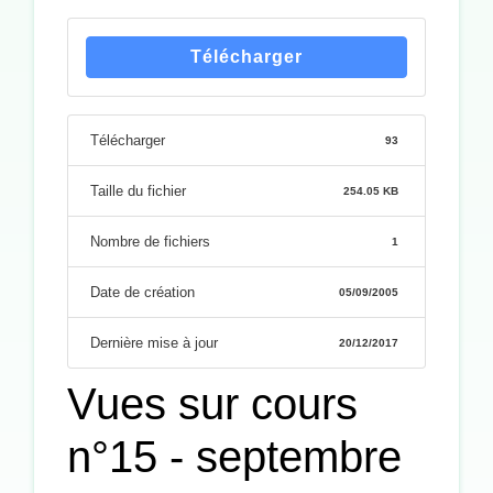
Télécharger
Télécharger
93
Taille du fichier
254.05 KB
Nombre de fichiers
1
Date de création
05/09/2005
Dernière mise à jour
20/12/2017
Vues sur cours
n°15 - septembre