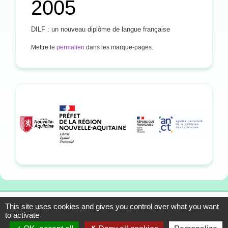
2005
DILF : un nouveau diplôme de langue française
Mettre le
permalien
dans les marque-pages.
This site uses cookies and gives you control over what you want
13-15 allée du Colonel
Mentions légales
to activate
Fabien, 33310 Lormont
Plan du site