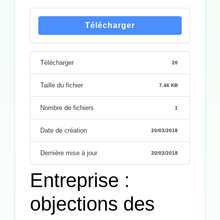
Télécharger
Télécharger
20
Taille du fichier
7.46 KB
Nombre de fichiers
1
Date de création
20/03/2018
Dernière mise à jour
20/03/2018
Entreprise :
objections des