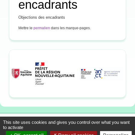
encadrants
Objections des encadrants
Mettre le
permalien
dans les marque-pages.
This site uses cookies and gives you control over what you want
13-15 allée du Colonel
Mentions légales
to activate
Fabien, 33310 Lormont
Plan du site