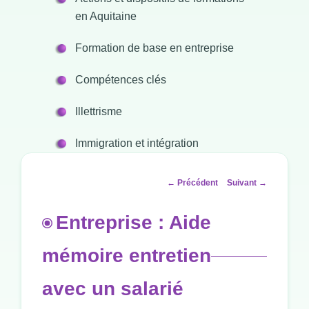
en Aquitaine
Formation de base en entreprise
Compétences clés
Illettrisme
Immigration et intégration
Navigation
←
Précédent
Suivant
→
des
articles
Entreprise : Aide
mémoire entretien
avec un salarié