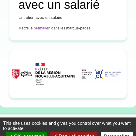
avec un salarié
Entretien avec un salarié
Mettre le
permalien
dans les marque-pages.
This site uses cookies and gives you control over what you want
13-15 allée du Colonel
Mentions légales
to activate
Fabien, 33310 Lormont
Plan du site