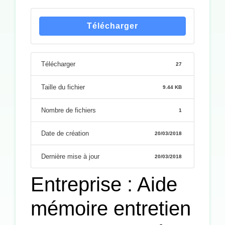
Télécharger
Télécharger
27
Taille du fichier
9.44 KB
Nombre de fichiers
1
Date de création
20/03/2018
Dernière mise à jour
20/03/2018
Entreprise : Aide
mémoire entretien