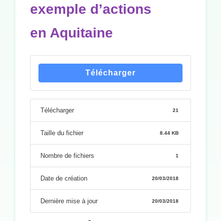
exemple d’actions
en Aquitaine
Télécharger
Télécharger
21
Taille du fichier
8.44 KB
Nombre de fichiers
1
Date de création
20/03/2018
Dernière mise à jour
20/03/2018