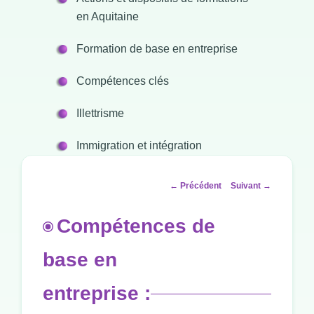
en Aquitaine
Formation de base en entreprise
Compétences clés
Illettrisme
Immigration et intégration
Navigation
←
Précédent
Suivant
→
des
articles
Compétences de
base en
entreprise :