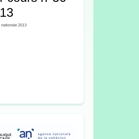
013
e nationale 2013