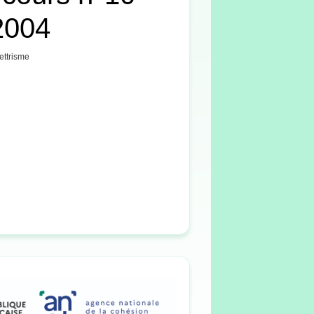
2004
lettrisme