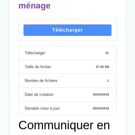
ménage
Télécharger
Télécharger
51
Taille du fichier
37.00 KB
Nombre de fichiers
1
Date de création
20/03/2018
Dernière mise à jour
20/03/2018
Communiquer en