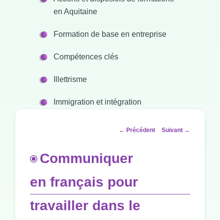
en Aquitaine
Formation de base en entreprise
Compétences clés
Illettrisme
Immigration et intégration
Navigation
←
Précédent
Suivant
→
des
articles
Communiquer
en français pour
travailler dans le