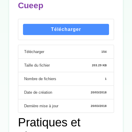
Cueep
Télécharger
Télécharger
154
Taille du fichier
203.29 KB
Nombre de fichiers
1
Date de création
20/03/2018
Dernière mise à jour
20/03/2018
Pratiques et