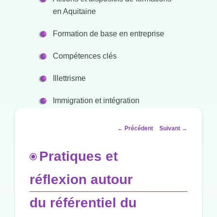
en Aquitaine
Formation de base en entreprise
Compétences clés
Illettrisme
Immigration et intégration
Navigation
←
Précédent
Suivant
→
des
articles
Pratiques et
réflexion autour
du référentiel du