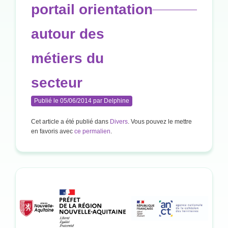
portail orientation
autour des
métiers du
secteur
Publié le
05/06/2014
par
Delphine
Cet article a été publié dans
Divers
. Vous pouvez le mettre
en favoris avec
ce permalien
.