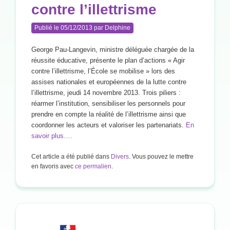
contre l’illettrisme
Publié le
05/12/2013
par
Delphine
George Pau-Langevin, ministre déléguée chargée de la
réussite éducative, présente le plan d’actions « Agir
contre l’illettrisme, l’École se mobilise » lors des
assises nationales et européennes de la lutte contre
l’illettrisme, jeudi 14 novembre 2013. Trois piliers :
réarmer l’institution, sensibiliser les personnels pour
prendre en compte la réalité de l’illettrisme ainsi que
coordonner les acteurs et valoriser les partenariats.
En
savoir plus….
Cet article a été publié dans
Divers
. Vous pouvez le mettre
en favoris avec
ce permalien
.