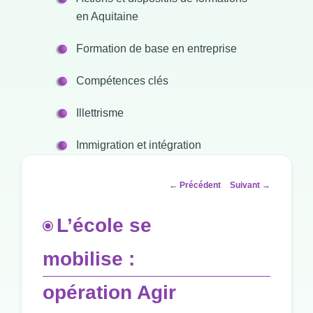
en Aquitaine
Formation de base en entreprise
Compétences clés
Illettrisme
Immigration et intégration
Navigation
←
Précédent
Suivant
→
des
articles
L’école se
mobilise :
opération Agir