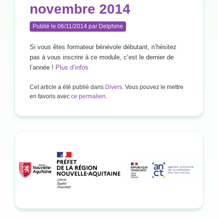
novembre 2014
Publié le
06/11/2014
par
Delphine
Si vous êtes formateur bénévole débutant, n’hésitez
pas à vous inscrire à ce module, c’est le dernier de
l’année !
Plus d’infos
Cet article a été publié dans
Divers
. Vous pouvez le mettre
en favoris avec
ce permalien
.