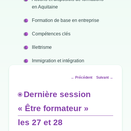
en Aquitaine
Formation de base en entreprise
Compétences clés
Illettrisme
Immigration et intégration
Navigation
←
Précédent
Suivant
→
des
articles
Dernière session
« Être formateur »
les 27 et 28