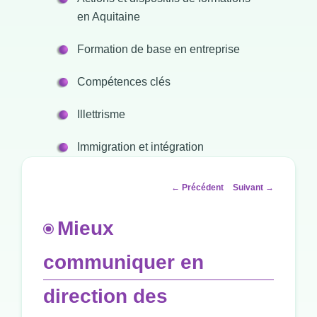
en Aquitaine
Formation de base en entreprise
Compétences clés
Illettrisme
Immigration et intégration
Navigation
←
Précédent
Suivant
→
des
articles
Mieux
communiquer en
direction des