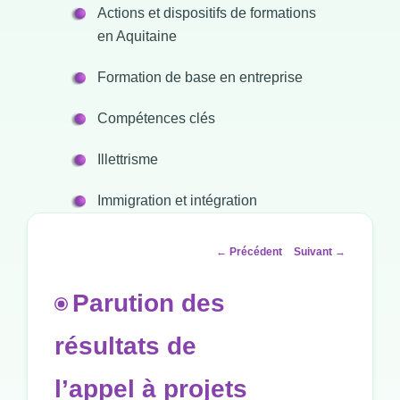
Actions et dispositifs de formations
en Aquitaine
Formation de base en entreprise
Compétences clés
Illettrisme
Immigration et intégration
Navigation
←
Précédent
Suivant
→
des
articles
Parution des
résultats de
l’appel à projets