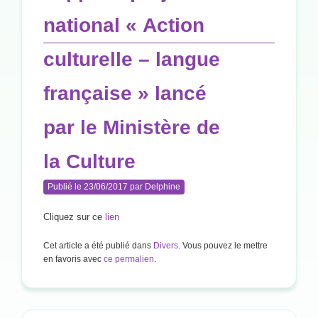
national « Action
culturelle – langue
française » lancé
par le Ministère de
la Culture
Publié le
23/06/2017
par
Delphine
Cliquez sur ce
lien
Cet article a été publié dans
Divers
. Vous pouvez le mettre
en favoris avec
ce permalien
.