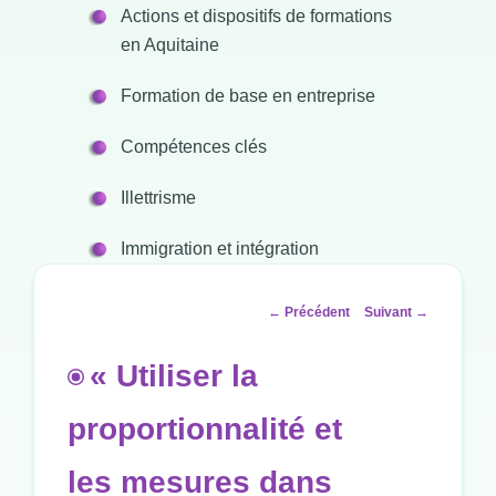
Actions et dispositifs de formations
en Aquitaine
Formation de base en entreprise
Compétences clés
Illettrisme
Immigration et intégration
Navigation
←
Précédent
Suivant
→
des
articles
« Utiliser la
proportionnalité et
les mesures dans