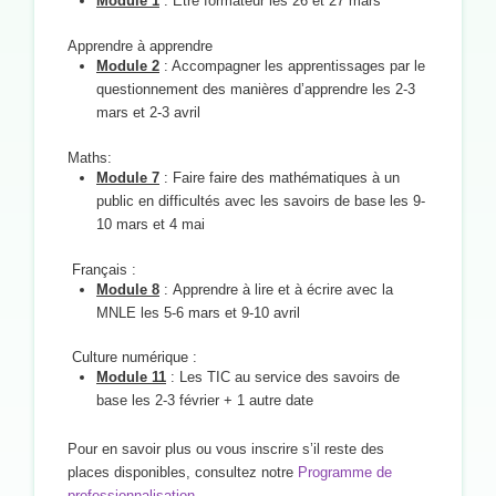
Module 1
: Être formateur les 26 et 27 mars
Apprendre à apprendre
Module 2
: Accompagner les apprentissages par le
questionnement des manières d’apprendre les 2-3
mars et 2-3 avril
Maths:
Module 7
: Faire faire des mathématiques à un
public en difficultés avec les savoirs de base les 9-
10 mars et 4 mai
Français :
Module 8
: Apprendre à lire et à écrire avec la
MNLE les 5-6 mars et 9-10 avril
Culture numérique :
Module 11
: Les TIC au service des savoirs de
base les 2-3 février + 1 autre date
Pour en savoir plus ou vous inscrire s’il reste des
places disponibles, consultez notre
Programme de
professionnalisation