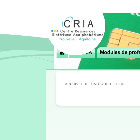
Menu
Le CRIA
Modules de profe

principal
ARCHIVES DE CATÉGORIE :
CLAP