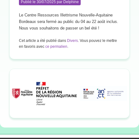
Publié le
30/07/2025
par
Delphine
Le Centre Ressources Illettrisme Nouvelle-Aquitaine
Bordeaux sera fermé au public du 04 au 22 août inclus.
Nous vous souhaitons de passer un bel été !
Cet article a été publié dans
Divers
. Vous pouvez le mettre
en favoris avec
ce permalien
.