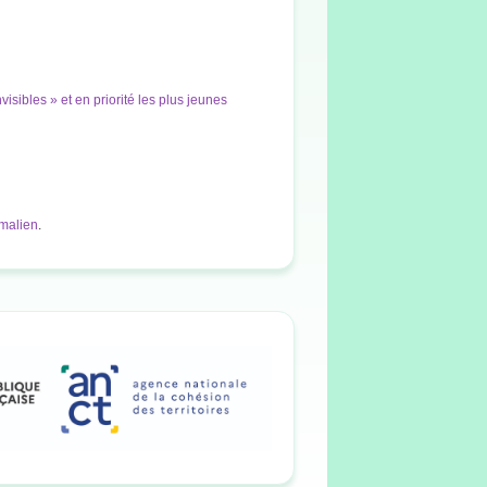
isibles » et en priorité les plus jeunes
malien
.