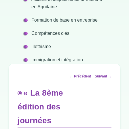
en Aquitaine
Formation de base en entreprise
Compétences clés
Illettrisme
Immigration et intégration
Navigation
←
Précédent
Suivant
→
des
articles
« La 8ème
édition des
journées