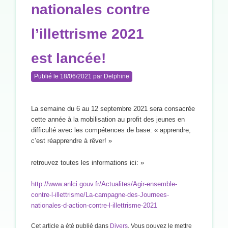
nationales contre
l’illettrisme 2021
est lancée!
Publié le
18/06/2021
par
Delphine
La semaine du 6 au 12 septembre 2021 sera consacrée
cette année à la mobilisation au profit des jeunes en
difficulté avec les compétences de base: « apprendre,
c’est réapprendre à rêver! »
retrouvez toutes les informations ici: »
http://www.anlci.gouv.fr/Actualites/Agir-ensemble-
contre-l-illettrisme/La-campagne-des-Journees-
nationales-d-action-contre-l-illettrisme-2021
Cet article a été publié dans
Divers
. Vous pouvez le mettre