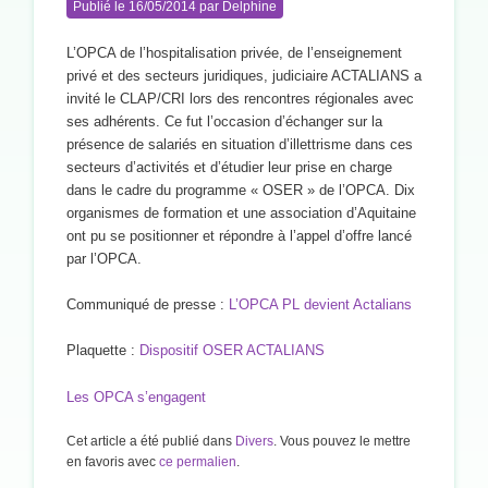
Publié le
16/05/2014
par
Delphine
L’OPCA de l’hospitalisation privée, de l’enseignement
privé et des secteurs juridiques, judiciaire ACTALIANS a
invité le CLAP/CRI lors des rencontres régionales avec
ses adhérents. Ce fut l’occasion d’échanger sur la
présence de salariés en situation d’illettrisme dans ces
secteurs d’activités et d’étudier leur prise en charge
dans le cadre du programme « OSER » de l’OPCA. Dix
organismes de formation et une association d’Aquitaine
ont pu se positionner et répondre à l’appel d’offre lancé
par l’OPCA.
Communiqué de presse :
L’OPCA PL devient Actalians
Plaquette :
Dispositif OSER ACTALIANS
Les OPCA s’engagent
Cet article a été publié dans
Divers
. Vous pouvez le mettre
en favoris avec
ce permalien
.