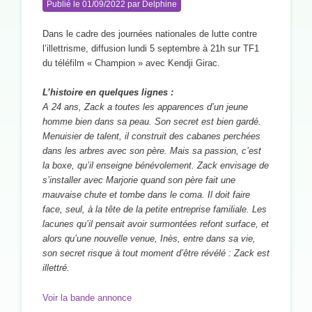
Publié le
01/09/2022
par
Delphine
Dans le cadre des journées nationales de lutte contre
l’illettrisme, diffusion lundi 5 septembre à 21h sur TF1
du téléfilm « Champion » avec Kendji Girac.
L’histoire en quelques lignes :
A 24 ans, Zack a toutes les apparences d’un jeune
homme bien dans sa peau. Son secret est bien gardé.
Menuisier de talent, il construit des cabanes perchées
dans les arbres avec son père. Mais sa passion, c’est
la boxe, qu’il enseigne bénévolement. Zack envisage de
s’installer avec Marjorie quand son père fait une
mauvaise chute et tombe dans le coma. Il doit faire
face, seul, à la tête de la petite entreprise familiale. Les
lacunes qu’il pensait avoir surmontées refont surface, et
alors qu’une nouvelle venue, Inès, entre dans sa vie,
son secret risque à tout moment d’être révélé : Zack est
illettré.
Voir la bande annonce