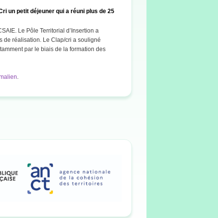
ri un petit déjeuner qui a réuni plus de 25
CSAIE. Le Pôle Territorial d’Insertion a
 de réalisation. Le Clap/cri a souligné
otamment par le biais de la formation des
malien
.