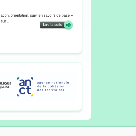
ation, orientation, suivi en savoirs de base »
t sur …
Lire la suite