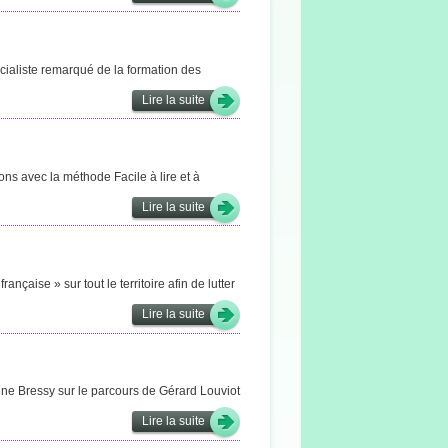
écialiste remarqué de la formation des
Lire la suite
ns avec la méthode Facile à lire et à
Lire la suite
ançaise » sur tout le territoire afin de lutter
Lire la suite
ne Bressy sur le parcours de Gérard Louviot
Lire la suite