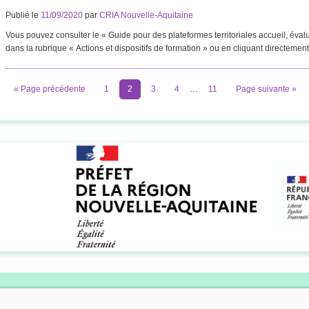
Publié le
11/09/2020
par
CRIA Nouvelle-Aquitaine
Vous pouvez consulter le « Guide pour des plateformes territoriales accueil, évalu
dans la rubrique « Actions et dispositifs de formation » ou en cliquant directemen
« Page précédente
1
2
3
4
…
11
Page suivante »