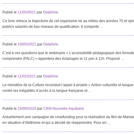
Publié le
11/05/2021
par
Delphine
Ce livre retrace la trajectoire de cet organisme né au milieu des années 70 et sp
publics salariés de bas niveaux de qualification. Il comporte …
Publié le
10/05/2021
par
Delphine
C’est à ces questions que le webinaire « L’accessibilité pédagogique des formatio
comprendre (FALC) » apportera des éclairages le 11 juin à 11h. Proposé …
Publié le
11/02/2021
par
Delphine
Le ministère de la Culture reconduit l’appel à projets « Action culturelle et langue fr
contre les inégalités d’accès à la langue française et …
Publié le
25/09/2020
par
CRIA Nouvelle-Aquitaine
Actuellement une campagne de crowfunding pour la réalisation du film de Marian
en situation d’illettrisme et qui a décidé de réapprendre. Pour en …