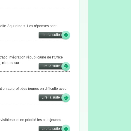
velle-Aquitaine ». Les réponses sont
Lire la suite
rat d’Intégration républicaine de l’Office
, cliquez sur …
Lire la suite
on au profit des jeunes en difficulté avec
Lire la suite
isibles » et en priorité les plus jeunes
Lire la suite