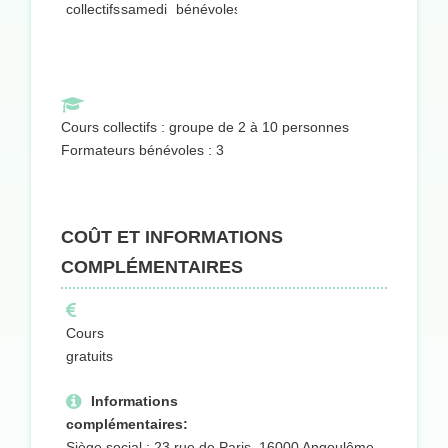
collectifs
samedi
bénévoles
Cours collectifs : groupe de 2 à 10 personnes
Formateurs bénévoles : 3
COÛT ET INFORMATIONS
COMPLÉMENTAIRES
Cours
gratuits
Informations
complémentaires:
Siège social : 23 rue de Paris, 16000 Angoulême