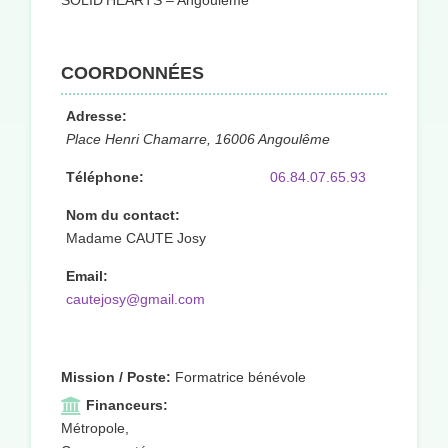
SOLID’HEARTS – Angoulême
COORDONNÉES
Adresse:
Place Henri Chamarre, 16006 Angoulême
Téléphone:
06.84.07.65.93
Nom du contact:
Madame CAUTE Josy
Email:
cautejosy@gmail.com
Mission / Poste:
Formatrice bénévole
Financeurs:
Métropole,