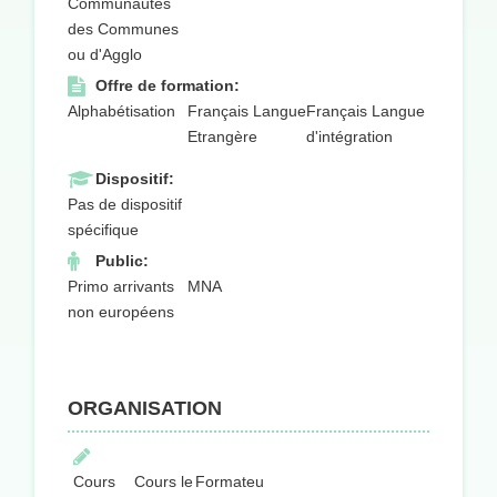
Communautés
des Communes
ou d'Agglo
Offre de formation:
Alphabétisation
Français Langue
Français Langue
Etrangère
d'intégration
Dispositif:
Pas de dispositif
spécifique
Public:
Primo arrivants
MNA
non européens
ORGANISATION
Cours
Cours le
Formateurs