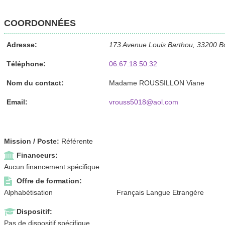
COORDONNÉES
Adresse:
173 Avenue Louis Barthou, 33200 B
Téléphone:
06.67.18.50.32
Nom du contact:
Madame ROUSSILLON Viane
Email:
vrouss5018@aol.com
Mission / Poste:
Référente
Financeurs:
Aucun financement spécifique
Offre de formation:
Alphabétisation
Français Langue Etrangère
Dispositif:
Pas de dispositif spécifique