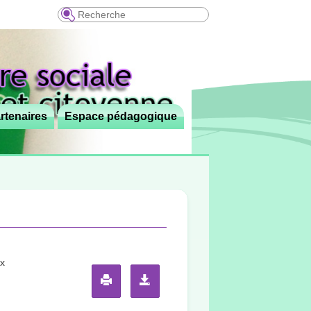
Recherche
rtenaires
Espace pédagogique
x