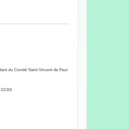
dant du Comité Saint-Vincent de Paul
et CCAS