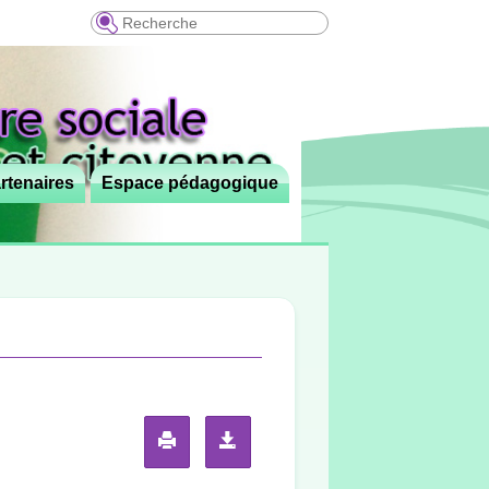
Recherche
rtenaires
Espace pédagogique