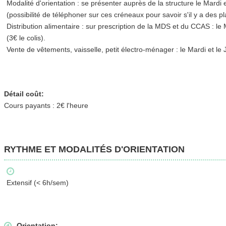
Modalité d'orientation : se présenter auprès de la structure le Mardi
(possibilité de téléphoner sur ces créneaux pour savoir s'il y a des pl
Distribution alimentaire : sur prescription de la MDS et du CCAS : le
(3€ le colis).
Vente de vêtements, vaisselle, petit électro-ménager : le Mardi et l
Détail coût:
Cours payants : 2€ l'heure
RYTHME ET MODALITÉS D'ORIENTATION
Extensif (< 6h/sem)
Orientation: