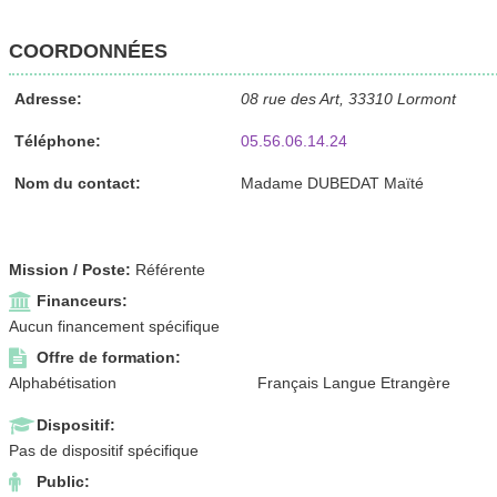
COORDONNÉES
Adresse:
08 rue des Art, 33310 Lormont
Téléphone:
05.56.06.14.24
Nom du contact:
Madame DUBEDAT Maïté
Mission / Poste:
Référente
Financeurs:
Aucun financement spécifique
Offre de formation:
Alphabétisation
Français Langue Etrangère
Dispositif:
Pas de dispositif spécifique
Public: