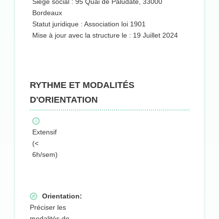
Siège social : 95 Quai de Paludate, 33000
Bordeaux
Statut juridique : Association loi 1901
Mise à jour avec la structure le : 19 Juillet 2024
RYTHME ET MODALITÉS
D'ORIENTATION
Extensif
(<
6h/sem)
Orientation:
Préciser les
modalités de