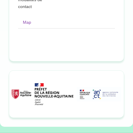
contact
Map