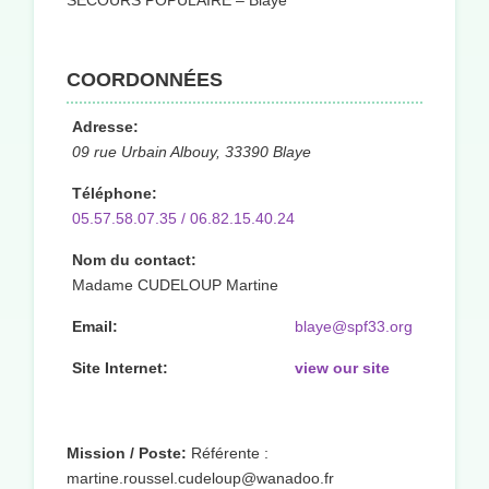
SECOURS POPULAIRE – Blaye
COORDONNÉES
Adresse:
09 rue Urbain Albouy, 33390 Blaye
Téléphone:
05.57.58.07.35 / 06.82.15.40.24
Nom du contact:
Madame CUDELOUP Martine
Email:
blaye@spf33.org
Site Internet:
view our site
Mission / Poste:
Référente :
martine.roussel.cudeloup@wanadoo.fr