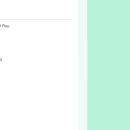
0 Pau
g