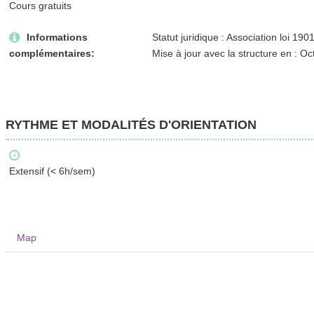
Cours gratuits
Informations
Statut juridique : Association loi 190
complémentaires:
Mise à jour avec la structure en : O
RYTHME ET MODALITÉS D'ORIENTATION
Extensif (< 6h/sem)
Map