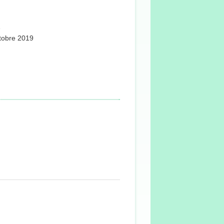
1
ctobre 2019