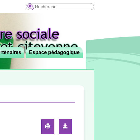
Recherche
rtenaires
Espace pédagogique