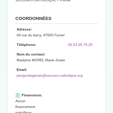
SECOURS CATHOLIQUE – Fumel
COORDONNÉES
Adresse:
04 rue du barry, 47500 Fumel
Téléphone:
05.53.05.79.29
Nom du contact:
Madame MOREL Marie-Josée
Email:
perigordagenais@secours-catholique.org
Financeurs:
Aucun
financement
spécifique