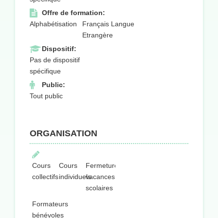
Offre de formation:
Alphabétisation
Français Langue
Etrangère
Dispositif:
Pas de dispositif
spécifique
Public:
Tout public
ORGANISATION
Cours
Cours
Fermeture
collectifs
individuels
vacances
scolaires
Formateurs
bénévoles