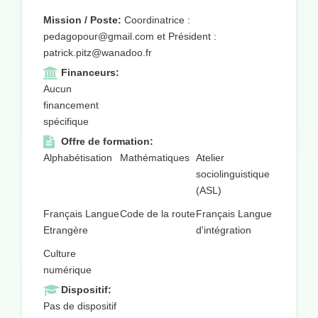
Mission / Poste:
Coordinatrice :
pedagopour@gmail.com et Président :
patrick.pitz@wanadoo.fr
Financeurs:
Aucun
financement
spécifique
Offre de formation:
Alphabétisation
Mathématiques
Atelier
sociolinguistique
(ASL)
Français Langue
Code de la route
Français Langue
Etrangère
d'intégration
Culture
numérique
Dispositif:
Pas de dispositif