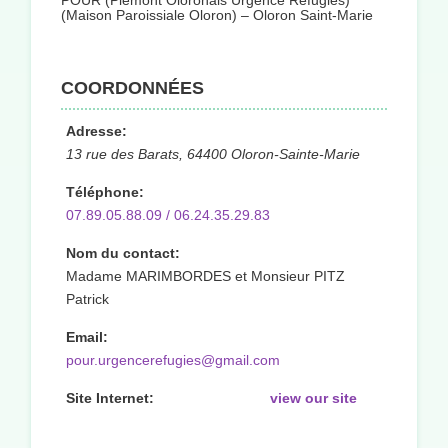
POUR (Piémont Oloronais Urgence Réfugiés)
(Maison Paroissiale Oloron) – Oloron Saint-Marie
COORDONNÉES
Adresse:
13 rue des Barats, 64400 Oloron-Sainte-Marie
Téléphone:
07.89.05.88.09 / 06.24.35.29.83
Nom du contact:
Madame MARIMBORDES et Monsieur PITZ
Patrick
Email:
pour.urgencerefugies@gmail.com
Site Internet:
view our site