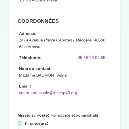
PEP 40 – Biscarrosse
COORDONNÉES
Adresse:
1414 Avenue Pierre Georges Latécoère, 40600
Biscarrosse
Téléphone:
05.58.93.09.65
Nom du contact:
Madame BAUMONT Anne
Email:
coordo.boussole@lespep40.org
Mission / Poste:
Formatrice et administratif
Financeurs: