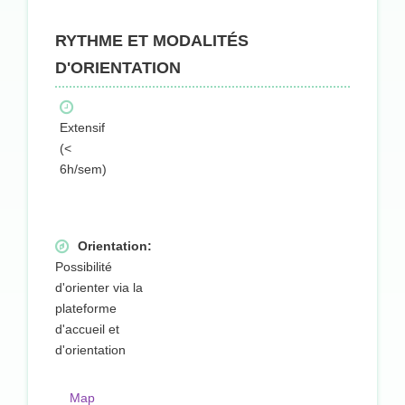
RYTHME ET MODALITÉS
D'ORIENTATION
Extensif
(<
6h/sem)
Orientation:
Possibilité
d'orienter via la
plateforme
d'accueil et
d'orientation
Map