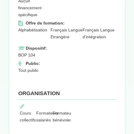
Aucun
financement
spécifique
Offre de formation:
Alphabétisation
Français Langue
Français Langue
Etrangère
d'intégration
Dispositif:
BOP 104
Public:
Tout public
ORGANISATION
Cours
Formateurs
Formateurs
collectifs
salariés
bénévoles