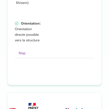
6h/sem)
Orientation:
Orientation
directe possible
vers la structure
Map