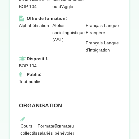
BOP 104
ou d'Agglo
Offre de formation:
Alphabétisation
Atelier
Français Langue
sociolinguistique
Etrangère
(ASL)
Français Langue
d'intégration
Dispositif:
BOP 104
Public:
Tout public
ORGANISATION
Cours
Formateurs
Formateurs
collectifs
salariés
bénévoles