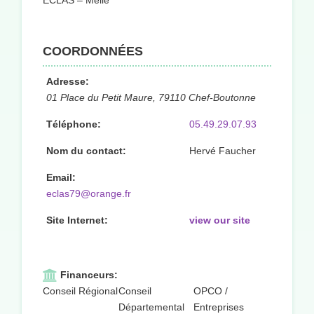
ECLAS – Melle
COORDONNÉES
Adresse:
01 Place du Petit Maure, 79110 Chef-Boutonne
Téléphone:
05.49.29.07.93
Nom du contact:
Hervé Faucher
Email:
eclas79@orange.fr
Site Internet:
view our site
Financeurs:
Conseil Régional
Conseil
OPCO /
Départemental
Entreprises