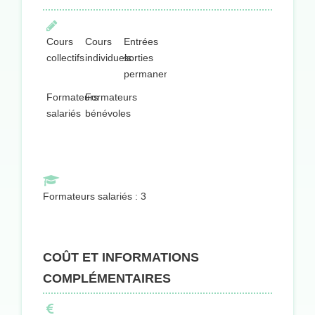
Cours
Cours
Entrées
collectifs
individuels
sorties
permanentes
Formateurs
Formateurs
salariés
bénévoles
Formateurs salariés : 3
COÛT ET INFORMATIONS
COMPLÉMENTAIRES