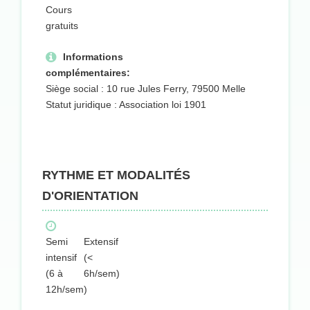
Cours
gratuits
Informations
complémentaires:
Siège social : 10 rue Jules Ferry, 79500 Melle
Statut juridique : Association loi 1901
RYTHME ET MODALITÉS
D'ORIENTATION
Semi
Extensif
intensif
(<
(6 à
6h/sem)
12h/sem)