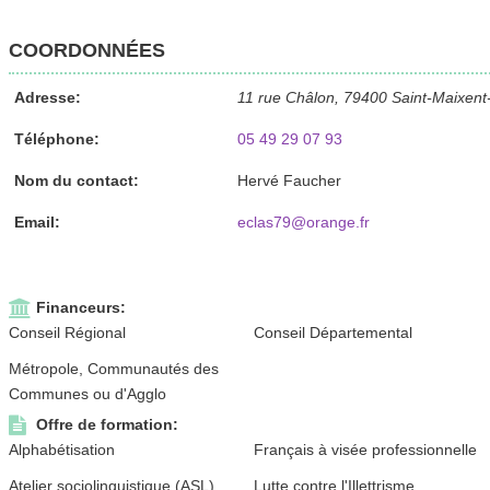
COORDONNÉES
Adresse:
11 rue Châlon, 79400 Saint-Maixent-
Téléphone:
05 49 29 07 93
Nom du contact:
Hervé Faucher
Email:
eclas79@orange.fr
Financeurs:
Conseil Régional
Conseil Départemental
Métropole, Communautés des
Communes ou d'Agglo
Offre de formation:
Alphabétisation
Français à visée professionnelle
Atelier sociolinguistique (ASL)
Lutte contre l'Illettrisme