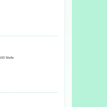
9500 Melle
1