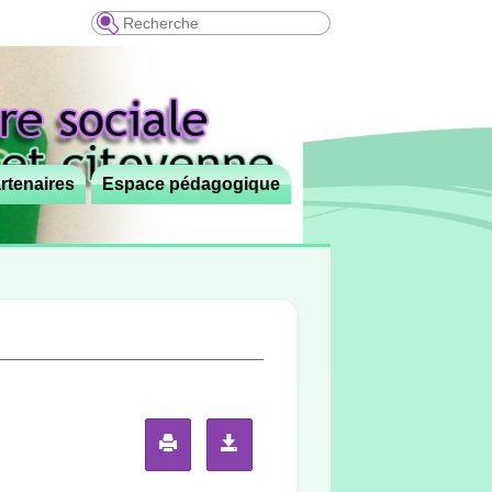
Recherche
rtenaires
Espace pédagogique