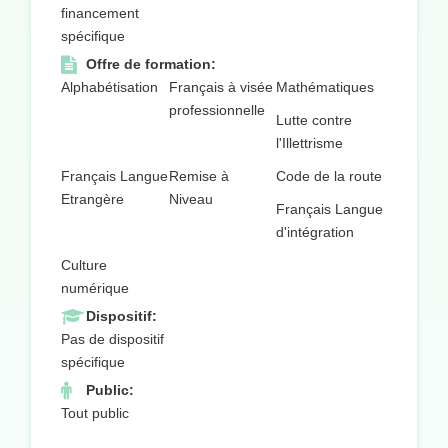
financement
spécifique
Offre de formation:
Alphabétisation
Français à visée
Mathématiques
professionnelle
Lutte contre
l'Illettrisme
Français Langue
Remise à
Code de la route
Etrangère
Niveau
Français Langue
d'intégration
Culture
numérique
Dispositif:
Pas de dispositif
spécifique
Public:
Tout public