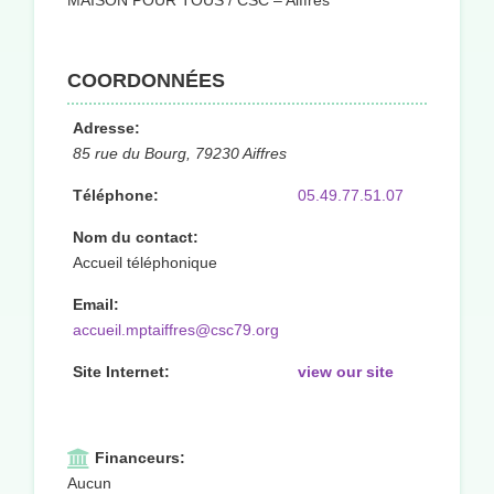
MAISON POUR TOUS / CSC – Aiffres
COORDONNÉES
Adresse:
85 rue du Bourg, 79230 Aiffres
Téléphone:
05.49.77.51.07
Nom du contact:
Accueil téléphonique
Email:
accueil.mptaiffres@csc79.org
Site Internet:
view our site
Financeurs:
Aucun