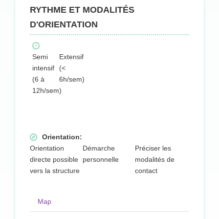
RYTHME ET MODALITÉS
D'ORIENTATION
Semi
Extensif
intensif
(<
(6 à
6h/sem)
12h/sem)
Orientation:
Orientation
Démarche
Préciser les
directe possible
personnelle
modalités de
vers la structure
contact
Map