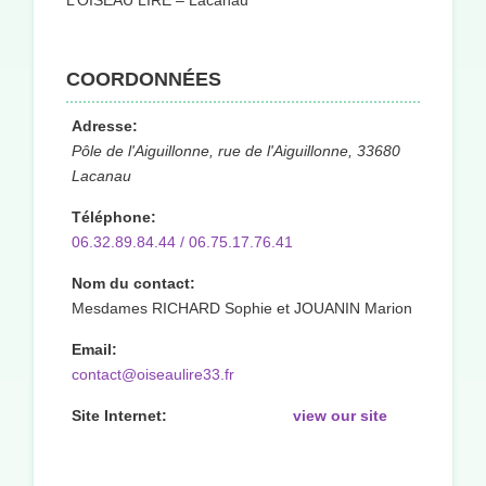
L’OISEAU LIRE – Lacanau
COORDONNÉES
Adresse:
Pôle de l'Aiguillonne, rue de l'Aiguillonne, 33680
Lacanau
Téléphone:
06.32.89.84.44 / 06.75.17.76.41
Nom du contact:
Mesdames RICHARD Sophie et JOUANIN Marion
Email:
contact@oiseaulire33.fr
Site Internet:
view our site