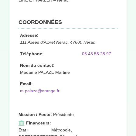
LIRE ET PARLER – Nérac
COORDONNÉES
Adresse:
111 Allées d'Albret Nérac, 47600 Nérac
Téléphone:
06.43.55.28.97
Nom du contact:
Madame PALAZE Martine
Email:
m.palaze@orange.fr
Mission / Poste:
Présidente
Financeurs:
Etat :
Métropole,