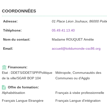
COORDONNÉES
Adresse:
01 Place Léon Jouhaux, 86000 Poiti
Téléphone:
05.49.41.13.40
Nom du contact:
Madame ROUQUET Amélie
Email:
accueil@toitdumonde-csc86.org
Financeurs:
Etat : DDETS/DDETSPP/Politique
Métropole, Communautés des
de la ville/SGAR BOP 104
Communes ou d'Agglo
Offre de formation:
Alphabétisation
Français à visée professionnelle
Français Langue Etrangère
Français Langue d'intégration