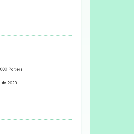
000 Poitiers
1
 Juin 2020