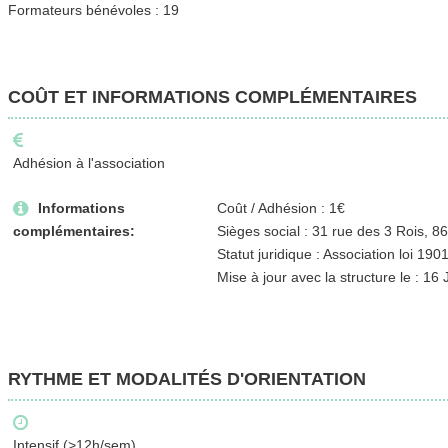
Formateurs bénévoles : 19
COÛT ET INFORMATIONS COMPLÉMENTAIRES
Adhésion à l'association
Informations
Coût / Adhésion : 1€
complémentaires:
Sièges social : 31 rue des 3 Rois, 86
Statut juridique : Association loi 190
Mise à jour avec la structure le : 16
RYTHME ET MODALITÉS D'ORIENTATION
Intensif (>12h/sem)