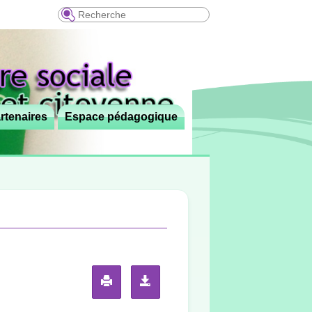
Recherche
rtenaires
Espace pédagogique