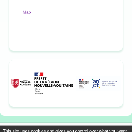
Map
This site uses cookies and gives you control over what you want