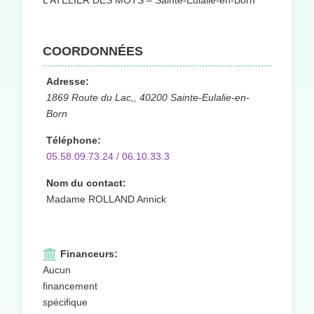
L’ATELIER DES MOTS – Sainte-Eulalie-en-Born
COORDONNÉES
Adresse:
1869 Route du Lac,, 40200 Sainte-Eulalie-en-
Born
Téléphone:
05.58.09.73.24 / 06.10.33.3
Nom du contact:
Madame ROLLAND Annick
Financeurs:
Aucun
financement
spécifique