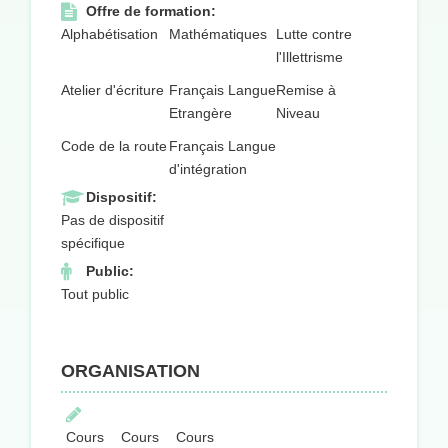
Offre de formation:
Alphabétisation
Mathématiques
Lutte contre
l'Illettrisme
Atelier d'écriture
Français Langue
Remise à
Etrangère
Niveau
Code de la route
Français Langue
d'intégration
Dispositif:
Pas de dispositif
spécifique
Public:
Tout public
ORGANISATION
Cours
Cours
Cours