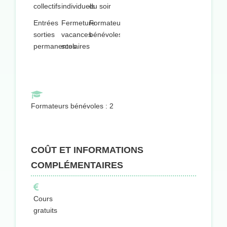
collectifs
individuels
du soir
Entrées
Fermeture
Formateurs
sorties
vacances
bénévoles
permanentes
scolaires
Formateurs bénévoles : 2
COÛT ET INFORMATIONS
COMPLÉMENTAIRES
Cours
gratuits