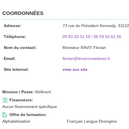
COORDONNÉES
Adresse:
73 rue du Président Kennedy, 33110
Téléphone:
09.83.20.31.10 / 06.59.50.61.56
Nom du contact:
Monsieur RAVIT Florian
Email:
florian@lecarrouselasso.fr
Site Internet:
view our site
Mission / Poste:
Référent
Financeurs:
Aucun financement spécifique
Offre de formation:
Alphabétisation
Français Langue Etrangère