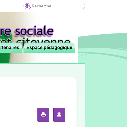
Recherche
rtenaires
Espace pédagogique