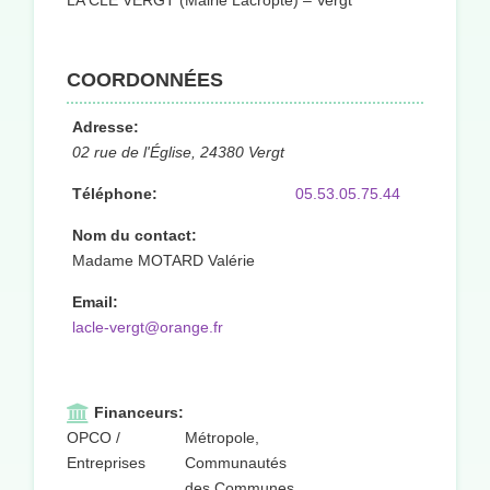
LA CLÉ VERGT (Mairie Lacropte) – Vergt
COORDONNÉES
Adresse:
02 rue de l'Église, 24380 Vergt
Téléphone:
05.53.05.75.44
Nom du contact:
Madame MOTARD Valérie
Email:
lacle-vergt@orange.fr
Financeurs:
OPCO /
Métropole,
Entreprises
Communautés
des Communes