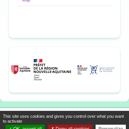
Map
This site uses cookies and gives you control over what you want
13-15 allée du Colonel
Mentions légales
to activate
Fabien, 33310 Lormont
Plan du site
OK, accept all
Deny all cookies
Personalize