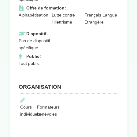
Offre de formation:
Alphabétisation
Lutte contre
Français Langue
l'Illettrisme
Etrangère
Dispositif:
Pas de dispositif
spécifique
Public:
Tout public
ORGANISATION
Cours
Formateurs
individuels
bénévoles