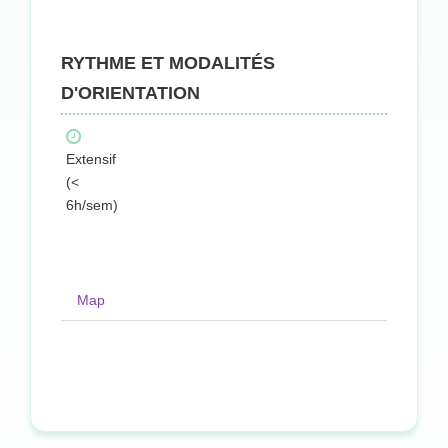
RYTHME ET MODALITÉS
D'ORIENTATION
Extensif
(<
6h/sem)
Map