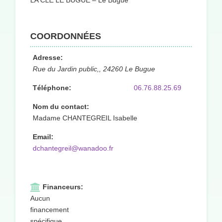
LA CLÉ LE BUGUE – Le Bugue
COORDONNÉES
Adresse:
Rue du Jardin public,, 24260 Le Bugue
Téléphone:
06.76.88.25.69
Nom du contact:
Madame CHANTEGREIL Isabelle
Email:
dchantegreil@wanadoo.fr
Financeurs:
Aucun
financement
spécifique