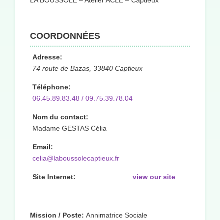
LA BOUSSOLE – Atelier ACLE – Captieux
COORDONNÉES
Adresse:
74 route de Bazas, 33840 Captieux
Téléphone:
06.45.89.83.48 / 09.75.39.78.04
Nom du contact:
Madame GESTAS Célia
Email:
celia@laboussolecaptieux.fr
Site Internet:
view our site
Mission / Poste:
Annimatrice Sociale