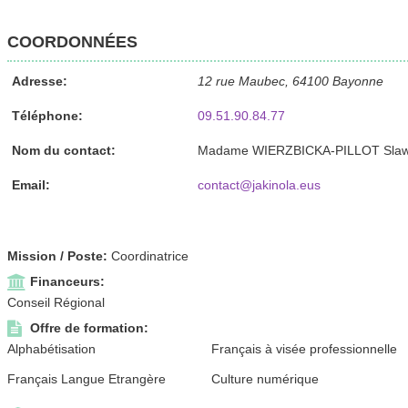
COORDONNÉES
Adresse:
12 rue Maubec, 64100 Bayonne
Téléphone:
09.51.90.84.77
Nom du contact:
Madame WIERZBICKA-PILLOT Slaw
Email:
contact@jakinola.eus
Mission / Poste:
Coordinatrice
Financeurs:
Conseil Régional
Offre de formation:
Alphabétisation
Français à visée professionnelle
Français Langue Etrangère
Culture numérique