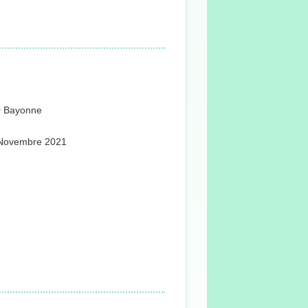
0 Bayonne
1
22 Novembre 2021