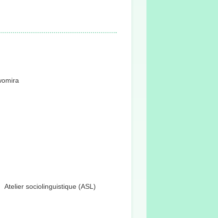
omira
Atelier sociolinguistique (ASL)