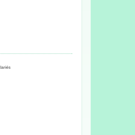
lariés