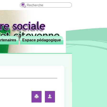
Recherche
rtenaires
Espace pédagogique